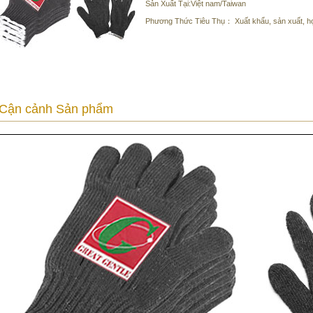
Sản Xuất Tại:Việt nam/Taiwan
Phương Thức Tiêu Thụ： Xuất khẩu, sản xuất, hợp
Cận cảnh Sản phẩm