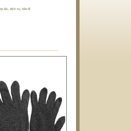
 tác, dịch vụ, bán lẻ