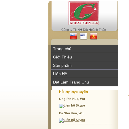
Công ty TNHH Dệt Hoành Thân
Trang chủ
Giới Thiệu
Sản phẩm
Liên Hệ
Đặt Làm Trang Chủ
Hỗ trợ trực tuyến
Ông Pin Hua, Wu
Bà Shu Hua, Wu